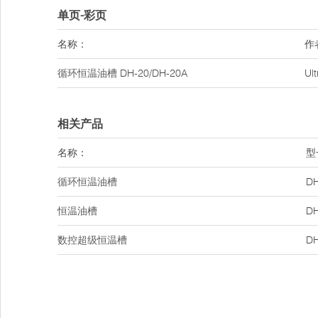
单页-彩页
名称：
作
循环恒温油槽
DH-20/DH-20A
Ul
相关产品
名称：
型
循环恒温油槽
DH
恒温油槽
DH
数控超级恒温槽
DH