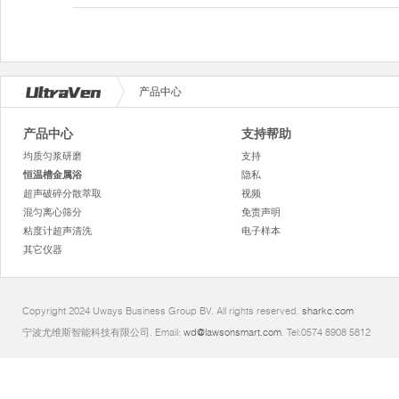
产品中心
产品中心
支持帮助
均质匀浆研磨
支持
恒温槽金属浴
隐私
超声破碎分散萃取
视频
混匀离心筛分
免责声明
粘度计超声清洗
电子样本
其它仪器
Copyright 2024 Uways Business Group BV. All rights reserved.
sharkc.com
宁波尤维斯智能科技有限公司. Email:
wd@lawsonsmart.com
. Tel:0574 8908 5812