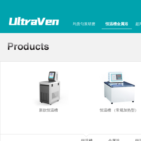
均质匀浆研磨
恒温槽金属浴
超
新款恒温槽
恒温槽 （常规加热型）
恒温槽
金属浴
恒