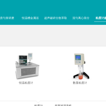
质匀浆研磨
恒温槽金属浴
超声破碎分散萃取
混匀离心筛分
粘度计
恒温粘度计
数显粘度计
粘度计
超声波清洗机