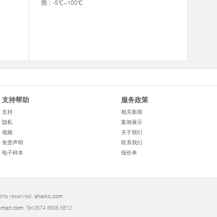
围：-5℃~100℃
支持帮助
服务政策
支持
相关新闻
隐私
案例展示
视频
关于我们
免责声明
联系我们
电子样本
报价单
ghts reserved.
sharkc.com
mart.com
. Tel:0574 8908 5812