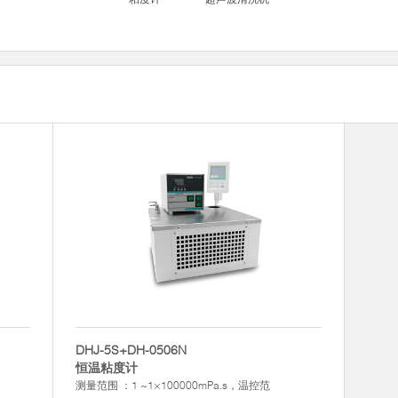
DHJ-5S+DH-0506N
恒温粘度计
测量范围 ：1 ~1×100000mPa.s，温控范