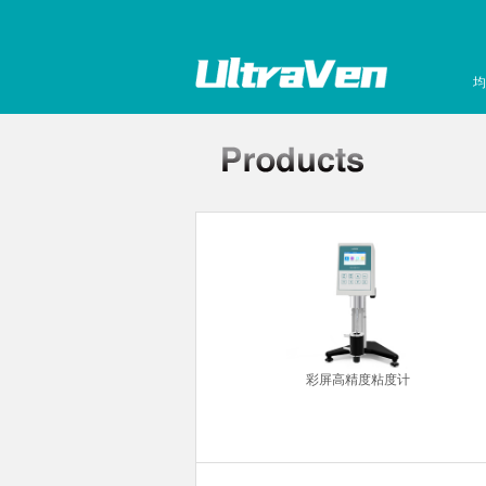
均
超声波清洗机
彩屏高精度粘度计