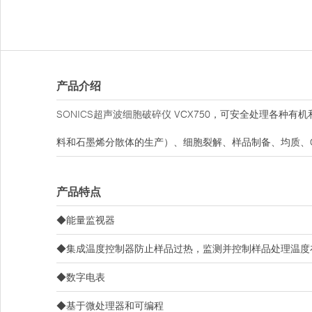
产品介绍
SONICS超声波细胞破碎仪
VCX750，可安全处理各种有机
料和石墨烯分散体的生产）、细胞裂解、样品制备、均质、C
产品特点
◆能量监视器
◆集成温度控制器防止样品过热，监测并控制样品处理温度在
◆数字电表
◆基于微处理器和可编程