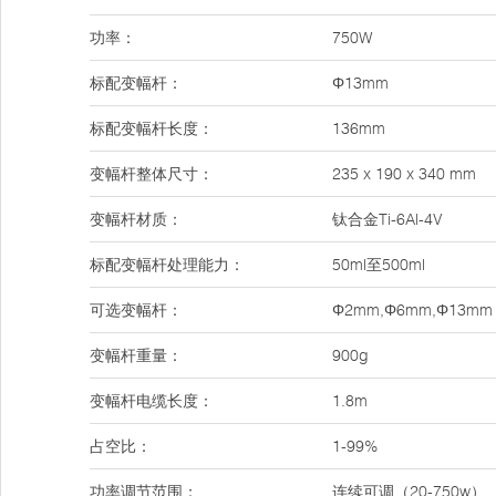
功率：
750W
标配变幅杆：
Φ13mm
标配变幅杆长度：
136mm
变幅杆整体尺寸：
235 x 190 x 340 mm
变幅杆材质：
钛合金Ti-6Al-4V
标配变幅杆处理能力：
50ml至500ml
可选变幅杆：
Φ2mm,Φ6mm,Φ13mm
变幅杆重量：
900g
变幅杆电缆长度：
1.8m
占空比：
1-99%
功率调节范围：
连续可调（20-750w）