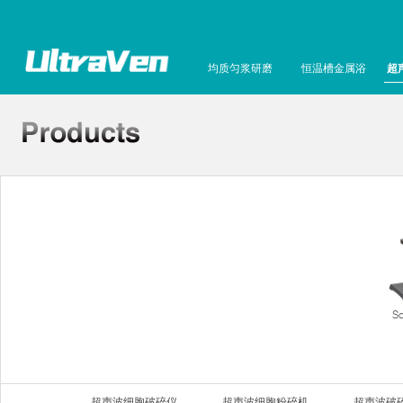
均质匀浆研磨
恒温槽金属浴
超
S
超声波细胞破碎仪
超声波细胞粉碎机
超声波破